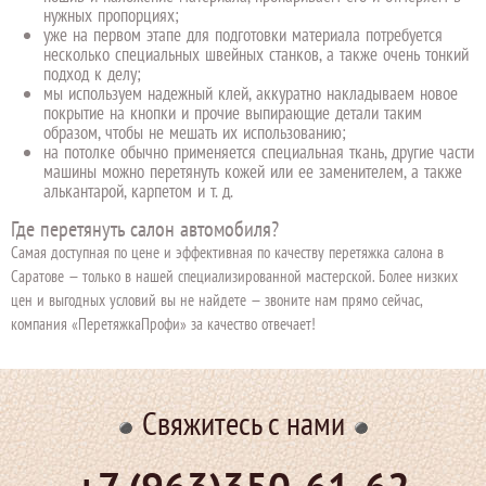
нужных пропорциях;
уже на первом этапе для подготовки материала потребуется
несколько специальных швейных станков, а также очень тонкий
подход к делу;
мы используем надежный клей, аккуратно накладываем новое
покрытие на кнопки и прочие выпирающие детали таким
образом, чтобы не мешать их использованию;
на потолке обычно применяется специальная ткань, другие части
машины можно перетянуть кожей или ее заменителем, а также
алькантарой, карпетом и т. д.
Где перетянуть салон автомобиля?
Самая доступная по цене и эффективная по качеству перетяжка салона в
Саратове — только в нашей специализированной мастерской. Более низких
цен и выгодных условий вы не найдете — звоните нам прямо сейчас,
компания «ПеретяжкаПрофи» за качество отвечает!
Свяжитесь с нами